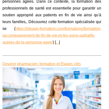
personnes âgées. Dans ce contexte, la formation des
professionnels de santé est essentielle pour garantir un
soutien approprié aux patients en fin de vie ainsi qu'à
leurs familles,. Découvrez cette formation spécialisée qui
se (
https://ideage-formation.com/formations/formation-
laccompagnement-de-fin-de-vie-et-les-soins-palliatifs-
aupres-de-la-personne-agee/
) [
...
]
Devenir pharmacien: formation et Étapes clés