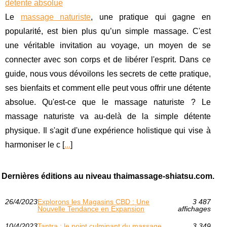
détente absolue
Le
massage naturiste
, une pratique qui gagne en
popularité, est bien plus qu’un simple massage. C'est
une véritable invitation au voyage, un moyen de se
connecter avec son corps et de libérer l'esprit. Dans ce
guide, nous vous dévoilons les secrets de cette pratique,
ses bienfaits et comment elle peut vous offrir une détente
absolue. Qu'est-ce que le massage naturiste ? Le
massage naturiste va au-delà de la simple détente
physique. Il s'agit d'une expérience holistique qui vise à
harmoniser le c [
...
]
Dernières éditions au niveau thaimassage-shiatsu.com.
26/4/2023
Explorons les Magasins CBD : Une
3 487
Nouvelle Tendance en Expansion
affichages
10/4/2023
Tantra : le point culminant du massage
3 349