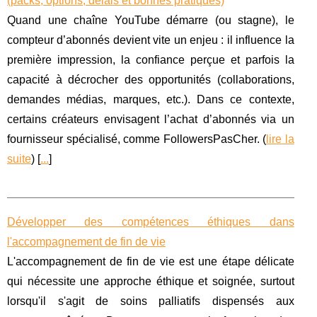
(packs, options, délais et bonnes pratiques)
Quand une chaîne YouTube démarre (ou stagne), le
compteur d’abonnés devient vite un enjeu : il influence la
première impression, la confiance perçue et parfois la
capacité à décrocher des opportunités (collaborations,
demandes médias, marques, etc.). Dans ce contexte,
certains créateurs envisagent l’achat d’abonnés via un
fournisseur spécialisé, comme FollowersPasCher. (
lire la
suite
) [
...
]
Développer des compétences éthiques dans
l'accompagnement de fin de vie
L'accompagnement de fin de vie est une étape délicate
qui nécessite une approche éthique et soignée, surtout
lorsqu'il s'agit de soins palliatifs dispensés aux