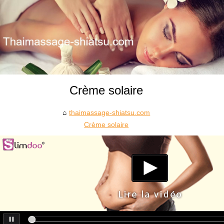
Crème solaire
thaimassage-shiatsu.com
Crème solaire