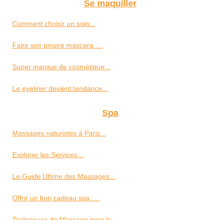
Se maquiller
Comment choisir un soin...
Faire son propre mascara :...
Super marque de cosmétique...
Le eyeliner devient tendance...
Spa
Massages naturistes à Paris...
Explorer les Services...
Le Guide Ultime des Massages...
Offrir un bon cadeau spa :...
Techniques de Massage pour le...