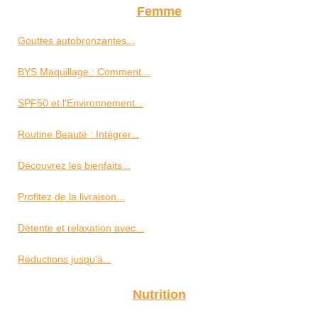
Femme
Gouttes autobronzantes...
BYS Maquillage : Comment...
SPF50 et l'Environnement...
Routine Beauté : Intégrer...
Découvrez les bienfaits...
Profitez de la livraison...
Détente et relaxation avec...
Réductions jusqu'à...
Nutrition