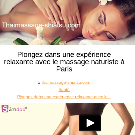
Plongez dans une expérience
relaxante avec le massage naturiste à
Paris
thaimassage-shiatsu.com
Santé
Plongez dans une expérience relaxante avec le...