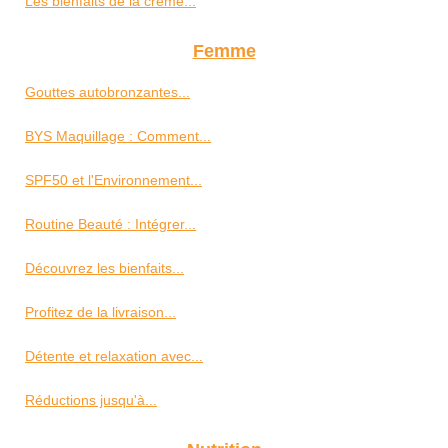
Les bienfaits de la crème...
Femme
Gouttes autobronzantes...
BYS Maquillage : Comment...
SPF50 et l'Environnement...
Routine Beauté : Intégrer...
Découvrez les bienfaits...
Profitez de la livraison...
Détente et relaxation avec...
Réductions jusqu'à...