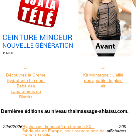
Découvrez la Crème
Kit Montagne : L'allié
Hydratante bio pour
des sportifs de plein
Bébé des
air
Laboratoires de
Biarritz
Dernières éditions au niveau thaimassage-shiatsu.com.
22/6/2026
Byphasse : la beauté en formats XXL,
209
fabriquée en Europe, pour prendre soin de
affichages
toute la famille