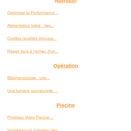
Nutrition
Optimiser la Performance...
Alimentation bébé : des...
Quelles recettes minceur...
Réagir face à l'échec d'un...
Opération
Blépharoplastie : une...
Une lumière surnaturelle:...
Piscine
Protégez Votre Piscine:...
Installation et entretien des...