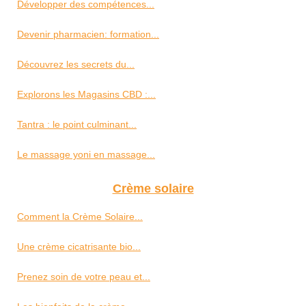
Développer des compétences...
Devenir pharmacien: formation...
Découvrez les secrets du...
Explorons les Magasins CBD :...
Tantra : le point culminant...
Le massage yoni en massage...
Crème solaire
Comment la Crème Solaire...
Une crème cicatrisante bio...
Prenez soin de votre peau et...