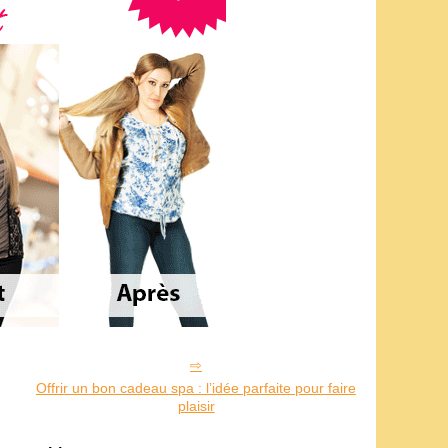
Offrir un bon cadeau spa : l’idée parfaite pour faire
plaisir