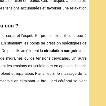
tte aspiration en réalité. Ces pratiques ancestrales,
 les tensions accumulées et favoriser une relaxation
du cou ?
e corps et l'esprit. En premier lieu, il contribue à
En stimulant les points de pression spécifiques de
 De plus, ils améliorent la
circulation sanguine
, ce
t de migraines ou de tensions cervicales. Un autre
hant les tensions musculaires et en apaisant l'esprit,
fond et réparateur. Par ailleurs, le massage de la
 mentale en éliminant le brouillard cérébral souvent