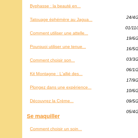
Byphasse : la beauté en...
24/4/
Tatouage éphémère au Jagua...
01/11
Comment utiliser une attelle...
19/6/
Pourquoi utiliser une tenue...
16/5/
03/3/
Comment choisir son...
06/1/
Kit Montagne : L'allié des...
17/9/
Plongez dans une expérience...
10/6/
Découvrez la Crème...
09/5/
05/4/
Se maquiller
Comment choisir un soin...