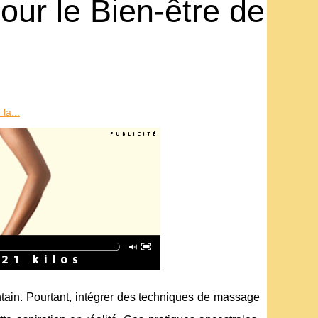
ur le Bien-être de
la...
tain. Pourtant, intégrer des techniques de massage