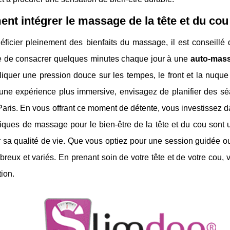
t intégrer le massage de la tête et du cou
ficier pleinement des bienfaits du massage, il est conseillé 
de de consacrer quelques minutes chaque jour à une
auto-mass
iquer une pression douce sur les tempes, le front et la nuque
 une expérience plus immersive, envisagez de planifier des s
Paris. En vous offrant ce moment de détente, vous investissez 
niques de massage pour le bien-être de la tête et du cou son
 sa qualité de vie. Que vous optiez pour une session guidée o
reux et variés. En prenant soin de votre tête et de votre cou,
tion.