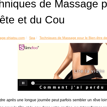
hniques de Massage po
Tête et du Cou
age-shiatsu.com
Spa
Techniques de Massage pour le Bien-être de 
re après une longue journée peut parfois sembler un rêve loin