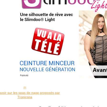
avoir sur les spas de nage proposés par
Tropicspa