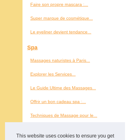
Faire son propre mascara :...
Super marque de cosmétique...
Le eyeliner devient tendance...
Spa
Massages naturistes à Paris...
Explorer les Services...
Le Guide Ultime des Massages...
Offrir un bon cadeau spa :...
Techniques de Massage pour le...
Tout savoir sur les spas de...
This website uses cookies to ensure you get