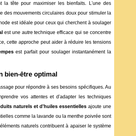
t la tête pour maximiser les bienfaits. L'une des
lise des mouvements circulaires doux pour stimuler la
thode est idéale pour ceux qui cherchent à soulager
al
est une autre technique efficace qui se concentre
ce, cette approche peut aider à réduire les tensions
empes
est parfait pour soulager instantanément la
 bien-être optimal
assage pour répondre à ses besoins spécifiques. Au
mprendre vos attentes et d'adapter les techniques
duits naturels et d'huiles essentielles
ajoute une
tielles comme la lavande ou la menthe poivrée sont
s éléments naturels contribuent à apaiser le système