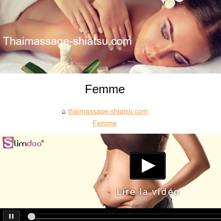
Femme
thaimassage-shiatsu.com
Femme