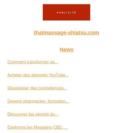
thaimassage-shiatsu.com
News
Comment transformer sa...
Acheter des abonnés YouTube...
Développer des compétences...
Devenir pharmacien: formation...
Découvrez les secrets du...
Explorons les Magasins CBD :...