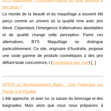
BYS Maquillage : Comment obtenir un look glamour à
prix doux ?
Le monde de la beauté et du maquillage a souvent été
perçu comme un univers où la qualité rime avec prix
élevé. Cependant, l'émergence d'alternatives abordables
et de qualité change cette perception. Parmi ces
alternatives, BYS Maquillage se distingue
particulièrement. Ce site, originaire d'Australie, propose
une vaste gamme de produits cosmétiques à des prix
défiant toute concurrence, r (
cosmetique pas cher
) [
...
]
SPF50 et l'Environnement Marin : Une Protection qui
Pense à la Planète
L'été approche, et avec lui, la saison du bronzage et des
baignades. Mais alors que nous nous préparons à