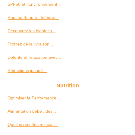
SPF50 et l'Environnement...
Routine Beauté : Intégrer...
Découvrez les bienfaits...
Profitez de la livraison...
Détente et relaxation avec...
Réductions jusqu'à...
Nutrition
Optimiser la Performance...
Alimentation bébé : des...
Quelles recettes minceur...