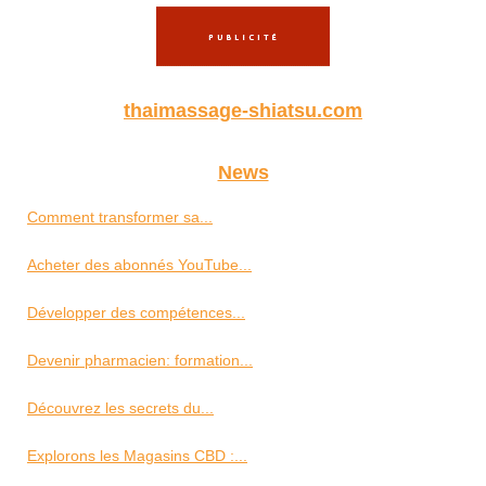
thaimassage-shiatsu.com
News
Comment transformer sa...
Acheter des abonnés YouTube...
Développer des compétences...
Devenir pharmacien: formation...
Découvrez les secrets du...
Explorons les Magasins CBD :...