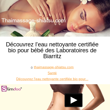
Découvrez l'eau nettoyante certifiée
bio pour bébé des Laboratoires de
Biarritz
thaimassage-shiatsu.com
Santé
Découvrez l'eau nettoyante certifiée bio pour...