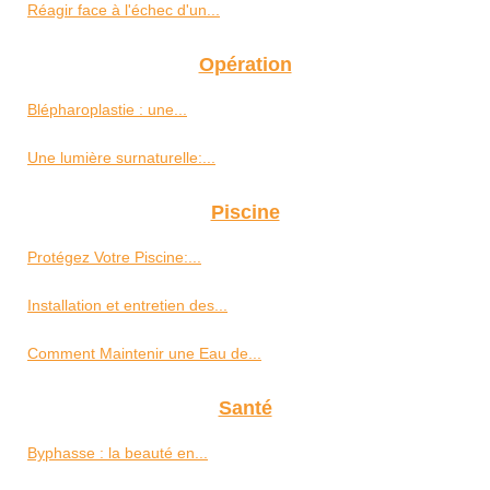
Réagir face à l'échec d'un...
Opération
Blépharoplastie : une...
Une lumière surnaturelle:...
Piscine
Protégez Votre Piscine:...
Installation et entretien des...
Comment Maintenir une Eau de...
Santé
Byphasse : la beauté en...