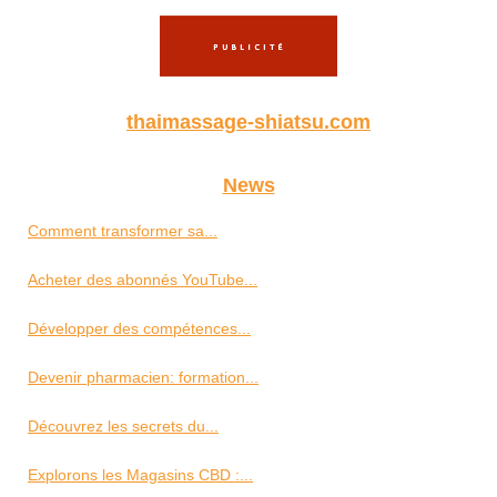
thaimassage-shiatsu.com
News
Comment transformer sa...
Acheter des abonnés YouTube...
Développer des compétences...
Devenir pharmacien: formation...
Découvrez les secrets du...
Explorons les Magasins CBD :...