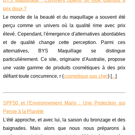
BYS Maquillage : Comment obtenir un look glamour à
prix doux ?
Le monde de la beauté et du maquillage a souvent été
perçu comme un univers où la qualité rime avec prix
élevé. Cependant, l'émergence d'alternatives abordables
et de qualité change cette perception. Parmi ces
alternatives, BYS Maquillage se distingue
particulièrement. Ce site, originaire d'Australie, propose
une vaste gamme de produits cosmétiques à des prix
défiant toute concurrence, r (
cosmetique pas cher
) [
...
]
SPF50 et l'Environnement Marin : Une Protection qui
Pense à la Planète
L'été approche, et avec lui, la saison du bronzage et des
baignades. Mais alors que nous nous préparons à