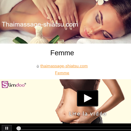
Femme
thaimassage-shiatsu.com
Femme