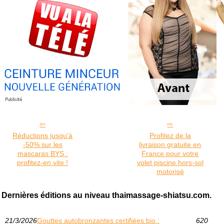
Réductions jusqu'à
Profitez de la
-50% sur les
livraison gratuite en
mascaras BYS :
France pour votre
profitez-en vite !
volet piscine hors-sol
motorisé
Dernières éditions au niveau thaimassage-shiatsu.com.
21/3/2026
Gouttes autobronzantes certifiées bio :
620