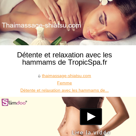
Détente et relaxation avec les
hammams de TropicSpa.fr
thaimassage-shiatsu.com
Femme
Détente et relaxation avec les hammams de...