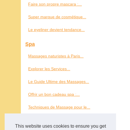
Faire son propre mascara :...
Super marque de cosmétique...
Le eyeliner devient tendance...
Spa
Massages naturistes à Paris...
Explorer les Services...
Le Guide Ultime des Massages...
Offrir un bon cadeau spa :...
Techniques de Massage pour le...
Tout savoir sur les spas de...
This website uses cookies to ensure you get