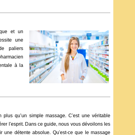
ique et un
essite une
de paliers
pharmacien
ntale à la
en plus qu’un simple massage. C'est une véritable
rer l'esprit. Dans ce guide, nous vous dévoilons les
frir une détente absolue. Qu'est-ce que le massage