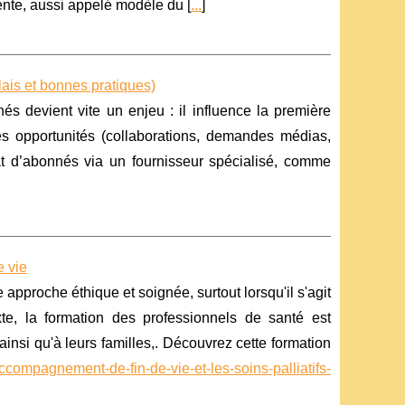
vente, aussi appelé modèle du [
...
]
ais et bonnes pratiques)
 devient vite un enjeu : il influence la première
es opportunités (collaborations, demandes médias,
hat d’abonnés via un fournisseur spécialisé, comme
 vie
pproche éthique et soignée, surtout lorsqu'il s'agit
e, la formation des professionnels de santé est
ainsi qu'à leurs familles,. Découvrez cette formation
ccompagnement-de-fin-de-vie-et-les-soins-palliatifs-