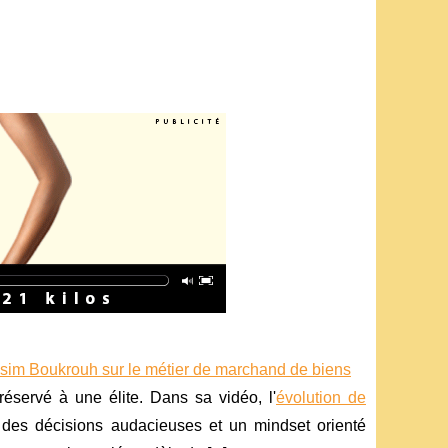
assim Boukrouh sur le métier de marchand de biens
réservé à une élite. Dans sa vidéo, l'
évolution de
, des décisions audacieuses et un mindset orienté