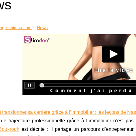
ws
age-shiatsu.com
News
ransformer sa carrière grâce à l’immobilier : les leçons de N
e trajectoire professionnelle grâce à l’immobilier n’est pas 
Boukrouh
est décrite : il partage un parcours d’entrepreneur