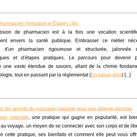
harmacien: formation et Étapes clés
ssion de pharmacien est à la fois une vocation scientif
ent envers la santé publique. Embrasser ce métier néc
on d'un pharmacien rigoureuse et structurée, jalonnée 
ques et d'étapes pratiques. Le parcours pour devenir 
 une vaste étendue de savoirs, allant de la chimie fondame
ogie, tout en passant par la réglementat (
En savoir plus
) [
...
]
z les secrets du massage naturiste pour une détente absolue
ge naturiste
, une pratique qui gagne en popularité, est bi
n au voyage, un moyen de se connecter avec son corps et de libé
de cette pratique, ses bienfaits et comment elle peut vous of