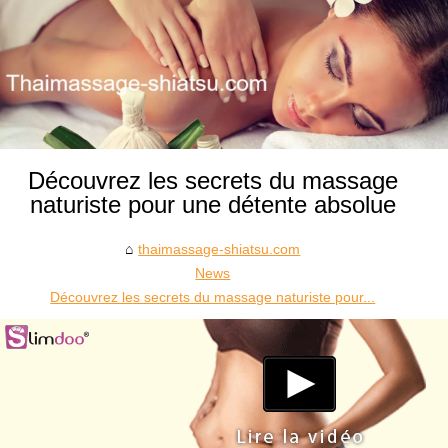
Découvrez les secrets du massage
naturiste pour une détente absolue
thaimassage-shiatsu.com
News
Découvrez les secrets du massage naturiste pour...