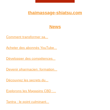
thaimassage-shiatsu.com
News
Comment transformer sa...
Acheter des abonnés YouTube...
Développer des compétences...
Devenir pharmacien: formation...
Découvrez les secrets du...
Explorons les Magasins CBD :...
Tantra : le point culminant...