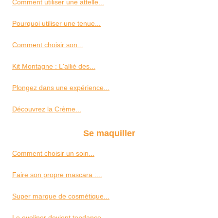
Comment utiliser une attelle...
Pourquoi utiliser une tenue...
Comment choisir son...
Kit Montagne : L'allié des...
Plongez dans une expérience...
Découvrez la Crème...
Se maquiller
Comment choisir un soin...
Faire son propre mascara :...
Super marque de cosmétique...
Le eyeliner devient tendance...