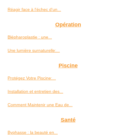
Réagir face à l'échec d'un...
Opération
Blépharoplastie : une...
Une lumière surnaturelle:...
Piscine
Protégez Votre Piscine:...
Installation et entretien des...
Comment Maintenir une Eau de...
Santé
Byphasse : la beauté en...