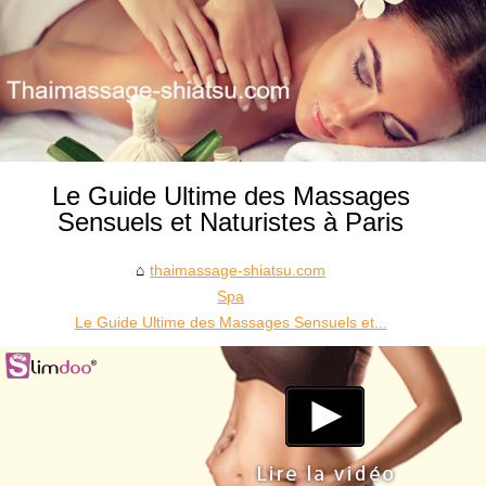
Le Guide Ultime des Massages
Sensuels et Naturistes à Paris
thaimassage-shiatsu.com
Spa
Le Guide Ultime des Massages Sensuels et...