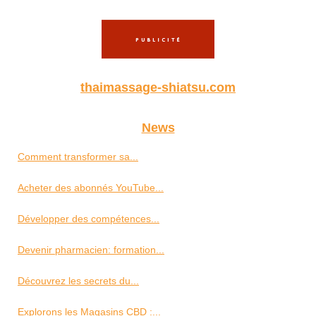
thaimassage-shiatsu.com
News
Comment transformer sa...
Acheter des abonnés YouTube...
Développer des compétences...
Devenir pharmacien: formation...
Découvrez les secrets du...
Explorons les Magasins CBD :...