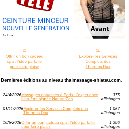
Offrir un bon cadeau
Explorer les Services
spa : l’idée parfaite
Complets des
pour faire plaisir
Thermes Dax
Dernières éditions au niveau thaimassage-shiatsu.com.
24/4/2026
Massages naturistes à Paris : l’expérience
375
bien‑être signée NaturetZen
affichages
01/11/2025
Explorer les Services Complets des
1 057
Thermes Dax
affichages
16/5/2025
Offrir un bon cadeau spa : l’idée parfaite
1 296
pour faire plaisir
affichages