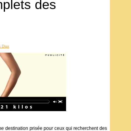
mplets des
s Dax
ne destination prisée pour ceux qui recherchent des