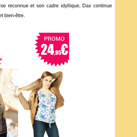
tise reconnue et son cadre idyllique, Dax continue
et bien-être.