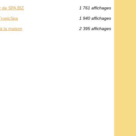
r de SPA.BIZ
1 761 affichages
 TropicSpa
1 940 affichages
 à la maison
2 395 affichages