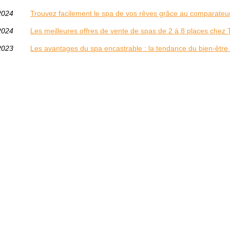
2024
Trouvez facilement le spa de vos rêves grâce au comparateu
2024
Les meilleures offres de vente de spas de 2 à 8 places chez
2023
Les avantages du spa encastrable : la tendance du bien-être