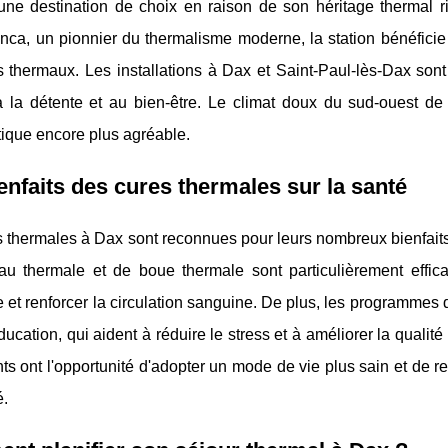
une destination de choix en raison de son héritage thermal r
nca, un pionnier du thermalisme moderne, la station bénéfici
 thermaux. Les installations à Dax et Saint-Paul-lès-Dax sont
à la détente et au bien-être. Le climat doux du sud-ouest de
ique encore plus agréable.
enfaits des cures thermales sur la santé
 thermales à Dax sont reconnues pour leurs nombreux bienfaits 
au thermale et de boue thermale sont particulièrement effica
re et renforcer la circulation sanguine. De plus, les programmes
ducation, qui aident à réduire le stress et à améliorer la qualit
nts ont l'opportunité d'adopter un mode de vie plus sain et de r
é.