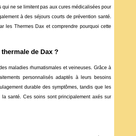
s qui ne se limitent pas aux cures médicalisées pour
 également à des séjours courts de prévention santé.
 par les Thermes Dax et comprendre pourquoi cette
n thermale de Dax ?
t des maladies rhumatismales et veineuses. Grâce à
aitements personnalisés adaptés à leurs besoins
soulagement durable des symptômes, tandis que les
 la santé. Ces soins sont principalement axés sur