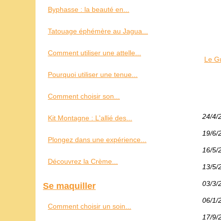
Byphasse : la beauté en...
Tatouage éphémère au Jagua...
Comment utiliser une attelle...
Le G
Pourquoi utiliser une tenue...
Comment choisir son...
24/4/
Kit Montagne : L'allié des...
19/6/
Plongez dans une expérience...
16/5/
Découvrez la Crème...
13/5/
03/3/
Se maquiller
06/1/
Comment choisir un soin...
17/9/