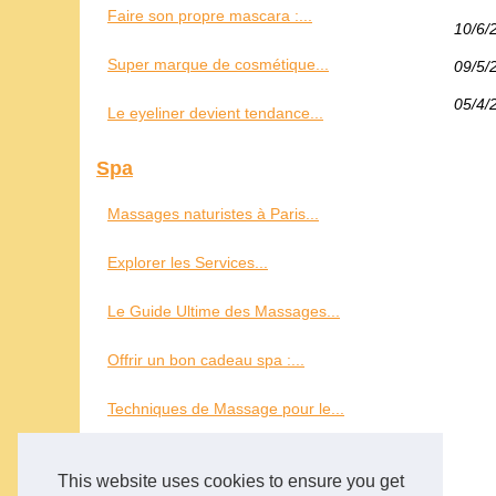
Faire son propre mascara :...
10/6/
Super marque de cosmétique...
09/5/
05/4/
Le eyeliner devient tendance...
Spa
Massages naturistes à Paris...
Explorer les Services...
Le Guide Ultime des Massages...
Offrir un bon cadeau spa :...
Techniques de Massage pour le...
Tout savoir sur les spas de...
This website uses cookies to ensure you get