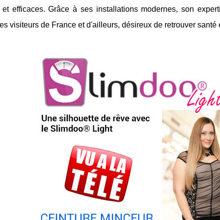
 et efficaces. Grâce à ses installations modernes, son exper
 des visiteurs de France et d'ailleurs, désireux de retrouver santé 