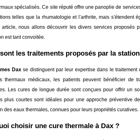
rmaux spécialisés. Ce site réputé offre une panoplie de service
tions telles que la rhumatologie et l'arthrite, mais s'étendent
 article, nous allons découvrir les divers services proposés
on est tant convoitée.
sont les traitements proposés par la statio
rmes Dax
se distinguent par leur expertise dans le traitemen
s thermaux médicaux, les patients peuvent bénéficier de tr
ues. Les cures de longue durée sont conçues pour offrir un 
es plus courtes sont idéales pour une approche préventive de
tion des eaux thermales, connues pour leurs propriétés curatives.
oi choisir une cure thermale à Dax ?