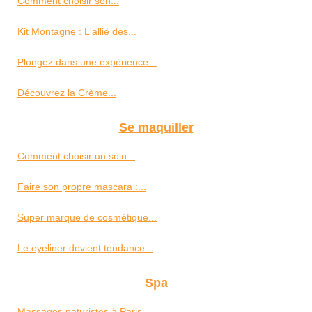
Comment choisir son...
Kit Montagne : L'allié des...
Plongez dans une expérience...
Découvrez la Crème...
Se maquiller
Comment choisir un soin...
Faire son propre mascara :...
Super marque de cosmétique...
Le eyeliner devient tendance...
Spa
Massages naturistes à Paris...