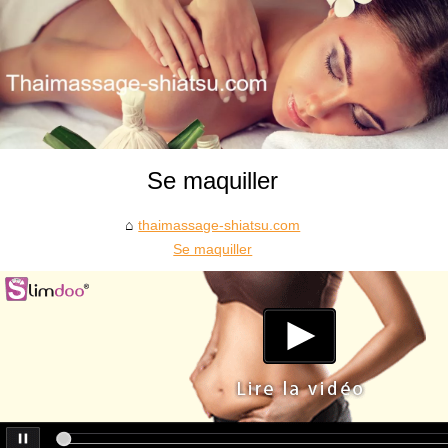
Se maquiller
thaimassage-shiatsu.com
Se maquiller