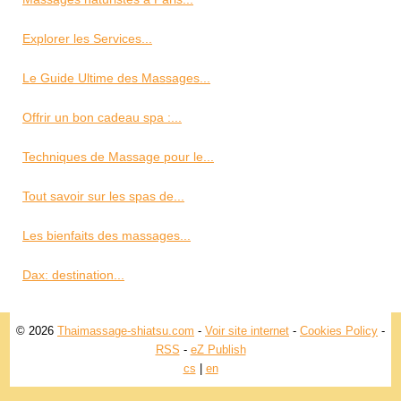
Explorer les Services...
Le Guide Ultime des Massages...
Offrir un bon cadeau spa :...
Techniques de Massage pour le...
Tout savoir sur les spas de...
Les bienfaits des massages...
Dax: destination...
© 2026
Thaimassage-shiatsu.com
-
Voir site internet
-
Cookies Policy
-
RSS
-
eZ Publish
cs
|
en