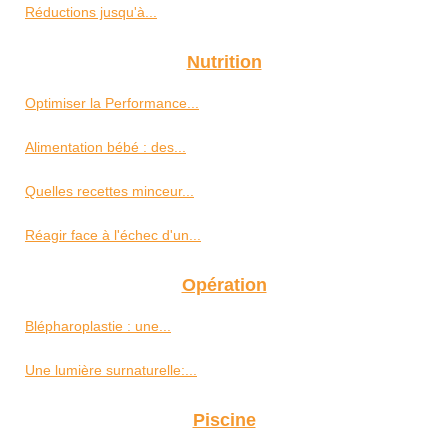
Réductions jusqu'à...
Nutrition
Optimiser la Performance...
Alimentation bébé : des...
Quelles recettes minceur...
Réagir face à l'échec d'un...
Opération
Blépharoplastie : une...
Une lumière surnaturelle:...
Piscine