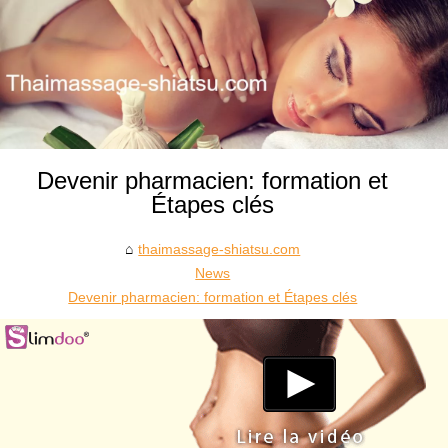
Devenir pharmacien: formation et
Étapes clés
thaimassage-shiatsu.com
News
Devenir pharmacien: formation et Étapes clés