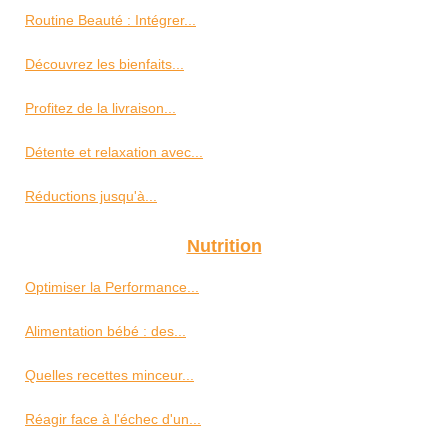
Routine Beauté : Intégrer...
Découvrez les bienfaits...
Profitez de la livraison...
Détente et relaxation avec...
Réductions jusqu'à...
Nutrition
Optimiser la Performance...
Alimentation bébé : des...
Quelles recettes minceur...
Réagir face à l'échec d'un...