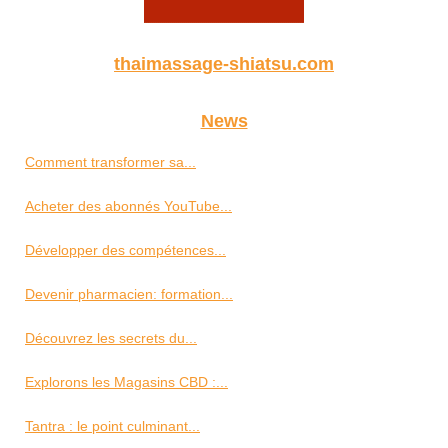
thaimassage-shiatsu.com
News
Comment transformer sa...
Acheter des abonnés YouTube...
Développer des compétences...
Devenir pharmacien: formation...
Découvrez les secrets du...
Explorons les Magasins CBD :...
Tantra : le point culminant...