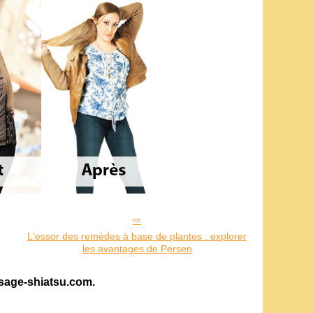
L'essor des remèdes à base de plantes : explorer
les avantages de Persen
ssage-shiatsu.com.