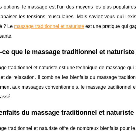
 options, le massage est l'un des moyens les plus populaires 
t apaiser les tensions musculaires. Mais saviez-vous qu'il e
té ? Le
massage traditionnel et naturiste
est une pratique qui ga
isante.
-ce que le massage traditionnel et naturiste
e traditionnel et naturiste est une technique de massage qui 
et de relaxation. Il combine les bienfaits du massage traditio
ment aux massages conventionnels, le massage traditionnel et 
massé.
enfaits du massage traditionnel et naturiste
e traditionnel et naturiste offre de nombreux bienfaits pour le