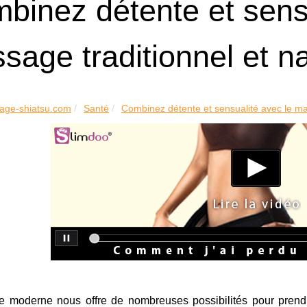
binez détente et sensu
sage traditionnel et na
age-shiatsu.com
Santé
Combinez détente et sensualité avec le ma
 moderne nous offre de nombreuses possibilités pour prendre