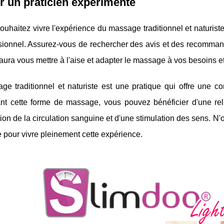
r un praticien expérimenté
ouhaitez vivre l'expérience du massage traditionnel et naturiste,
ssionnel. Assurez-vous de rechercher des avis et des recomman
saura vous mettre à l'aise et adapter le massage à vos besoins e
ge traditionnel et naturiste est une pratique qui offre une 
ant cette forme de massage, vous pouvez bénéficier d'une rel
ion de la circulation sanguine et d'une stimulation des sens. N'
 pour vivre pleinement cette expérience.