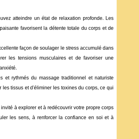
vez atteindre un état de relaxation profonde. Les
isante favorisent la détente totale du corps et de
excellente façon de soulager le stress accumulé dans
érer les tensions musculaires et de favoriser une
'anxiété.
 et rythmés du massage traditionnel et naturiste
les tissus et d'éliminer les toxines du corps, ce qui
nvité à explorer et à redécouvrir votre propre corps
er les sens, à renforcer la confiance en soi et à