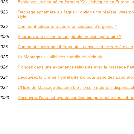
2026
Byphasse : la beauté en formats XXL, fabriquée en Europe, po
2026
Tatouage éphémère au Jagua : l’option ultra réaliste, waterp
style
2026
Comment utiliser une attelle en situation d’urgence ?
/2025
Pourquoi utiliser une tenue jetable en bloc opératoire ?
2025
Comment choisir son thérapeute : conseils et erreurs à éviter
2025
Kit Montagne : L'allié des sportifs de plein air
2024
Plongez dans une expérience relaxante avec le massage natu
2024
Découvrez la Crème Hydratante bio pour Bébé des Laboratoir
2024
L'Huile de Massage Sésame Bio : le soin naturel indispensa
/2023
Découvrez l'eau nettoyante certifiée bio pour bébé des Labora