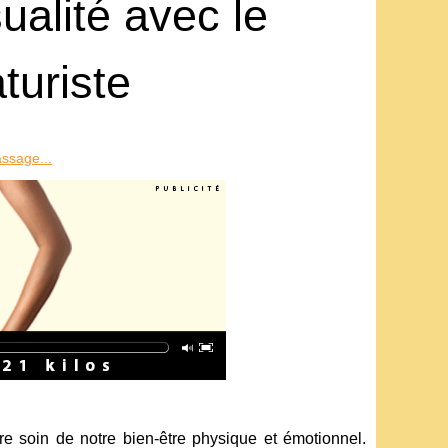
alité avec le
turiste
ssage...
 soin de notre bien-être physique et émotionnel.