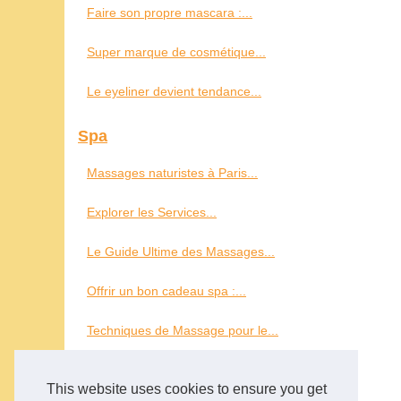
Faire son propre mascara :...
Super marque de cosmétique...
Le eyeliner devient tendance...
Spa
Massages naturistes à Paris...
Explorer les Services...
Le Guide Ultime des Massages...
Offrir un bon cadeau spa :...
Techniques de Massage pour le...
Tout savoir sur les spas de...
This website uses cookies to ensure you get