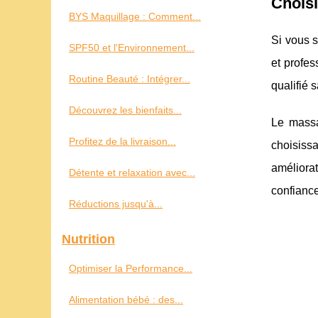
Choisi
BYS Maquillage : Comment...
Si vous s
SPF50 et l'Environnement...
et profe
Routine Beauté : Intégrer...
qualifié 
Découvrez les bienfaits...
Le massa
Profitez de la livraison...
choisiss
améliorat
Détente et relaxation avec...
confiance
Réductions jusqu'à...
Nutrition
Optimiser la Performance...
Alimentation bébé : des...