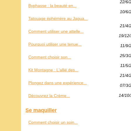
22/6/
Byphasse : la beauté en...
10/6/
Tatouage éphémère au Jagua...
21/4/
Comment utiliser une attelle...
19/12
Pourquoi utiliser une tenue...
11/9/
25/3/
Comment choisir son...
11/5/
Kit Montagne : L'allié des...
21/4/
Plongez dans une expérience...
07/3/
14/10
Découvrez la Crème...
Se maquiller
Comment choisir un soin...