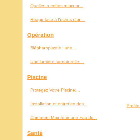
Quelles recettes minceur...
Réagir face à l'échec d'un...
Opération
Blépharoplastie : une...
Une lumière surnaturelle:...
Piscine
Protégez Votre Piscine:...
Installation et entretien des...
Profit
Comment Maintenir une Eau de...
Santé