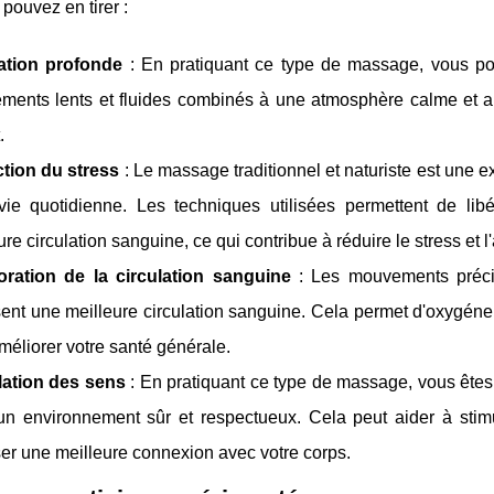
pouvez en tirer :
ation profonde
: En pratiquant ce type de massage, vous pou
ents lents et fluides combinés à une atmosphère calme et apa
.
tion du stress
: Le massage traditionnel et naturiste est une 
vie quotidienne. Les techniques utilisées permettent de lib
ure circulation sanguine, ce qui contribue à réduire le stress et l
oration de la circulation sanguine
: Les mouvements précis
sent une meilleure circulation sanguine. Cela permet d'oxygéner 
méliorer votre santé générale.
lation des sens
: En pratiquant ce type de massage, vous êtes i
n environnement sûr et respectueux. Cela peut aider à stimul
ser une meilleure connexion avec votre corps.