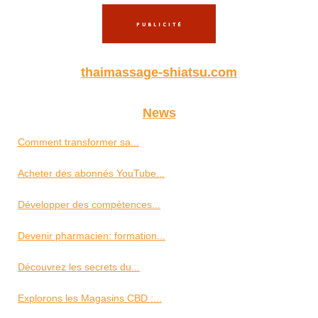
thaimassage-shiatsu.com
News
Comment transformer sa...
Acheter des abonnés YouTube...
Développer des compétences...
Devenir pharmacien: formation...
Découvrez les secrets du...
Explorons les Magasins CBD :...