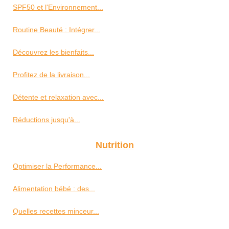
SPF50 et l'Environnement...
Routine Beauté : Intégrer...
Découvrez les bienfaits...
Profitez de la livraison...
Détente et relaxation avec...
Réductions jusqu'à...
Nutrition
Optimiser la Performance...
Alimentation bébé : des...
Quelles recettes minceur...