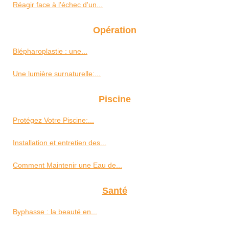
Réagir face à l'échec d'un...
Opération
Blépharoplastie : une...
Une lumière surnaturelle:...
Piscine
Protégez Votre Piscine:...
Installation et entretien des...
Comment Maintenir une Eau de...
Santé
Byphasse : la beauté en...