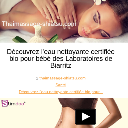
Découvrez l'eau nettoyante certifiée
bio pour bébé des Laboratoires de
Biarritz
thaimassage-shiatsu.com
Santé
Découvrez l'eau nettoyante certifiée bio pour...